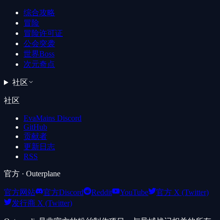
综合攻略
冒险
冒险许可证
公会突袭
世界Boss
次元奇点
社区
社区
EvaMains Discord
GitHub
贡献者
更新日志
RSS
官方
· Outerplane
官方网站
官方Discord
Reddit
YouTube
官方 X (Twitter)
发行商 X (Twitter)