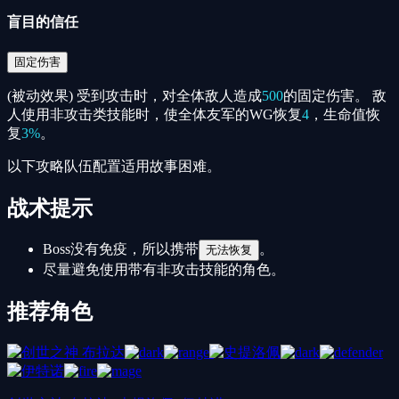
盲目的信任
固定伤害
(被动效果) 受到攻击时，对全体敌人造成
500
的固定伤害。 敌
人使用非攻击类技能时，使全体友军的WG恢复
4
，生命值恢
复
3%
。
以下攻略队伍配置适用故事困难。
战术提示
Boss没有免疫，所以携带
。
无法恢复
尽量避免使用带有非攻击技能的角色。
推荐角色