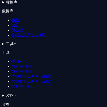
数据库
数据库
角色
装备
节奏榜
异域战记有效兑换码
工具
工具
常用角色
节奏榜 - PvE
节奏榜 - PvP
专属装备优先级（基础）
专属装备优先级（满级）
装备使用统计
攻略
攻略