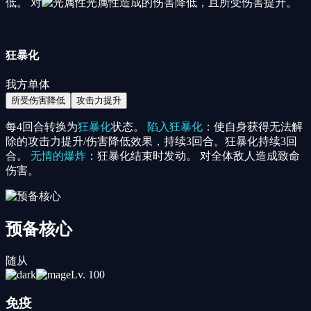
低。 对
光属性
造成的伤害降低，且所受伤害提升。
狂暴化
我方单体
所受伤害降低
攻击力提升
每4回合转换为
狂暴化
状态。
陷入狂暴化
：使自身获得无法解
除的攻击力提升/伤害降低效果，持续3回合。狂暴化持续3回
合。
无情的爆炸
：狂暴化结束时发动。 对全体敌人造成致命
伤害。
预备核心
随从
Lv.
100
免疫