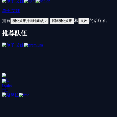
单子 艾娃
拥有
和
的治疗者。
弱化效果持续时间减少
解除弱化效果
夹攻
推荐队伍
单子
艾娃