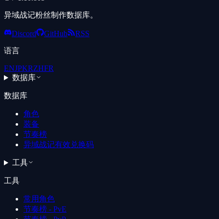
异域战记粉丝制作数据库。
Discord
GitHub
RSS
语言
EN
JP
KR
ZH
FR
数据库
数据库
角色
装备
节奏榜
异域战记有效兑换码
工具
工具
常用角色
节奏榜 - PvE