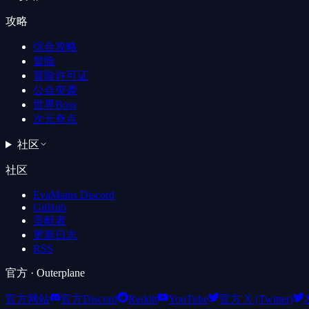
攻略
综合攻略
冒险
冒险许可证
公会突袭
世界Boss
次元奇点
社区
社区
EvaMains Discord
GitHub
贡献者
更新日志
RSS
官方
· Outerplane
官方网站
官方Discord
Reddit
YouTube
官方 X (Twitter)