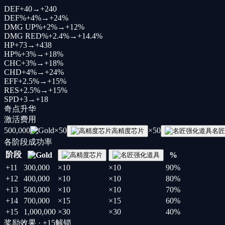
DEF
+
40
→
+
240
DEF%
+
4%
→
+
24%
DMG UP%
+
2%
→
+
12%
DMG RED%
+
2.4%
→
+
14.4%
HP
+
73
→
+
438
HP%
+
3%
→
+
18%
CHC
+
3%
→
+
18%
CHD
+
4%
→
+
24%
EFF
+
2.5%
→
+
15%
RES
+
2.5%
→
+
15%
SPD
+
3
→
+
18
奇点升华
激活费用
500,000
×
50
×
50
高精度芯片
名匠
各阶段成功率
阶段
%
+
11
300,000
×10
×10
90
%
+
12
400,000
×10
×10
80
%
+
13
500,000
×10
×10
70
%
+
14
700,000
×15
×15
60
%
+
15
1,000,000
×30
×30
40
%
奖励效果 · +15解锁