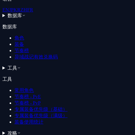
EN
JP
KR
ZH
FR
数据库
数据库
角色
装备
节奏榜
异域战记有效兑换码
工具
工具
常用角色
节奏榜 - PvE
节奏榜 - PvP
专属装备优先级（基础）
专属装备优先级（满级）
装备使用统计
攻略