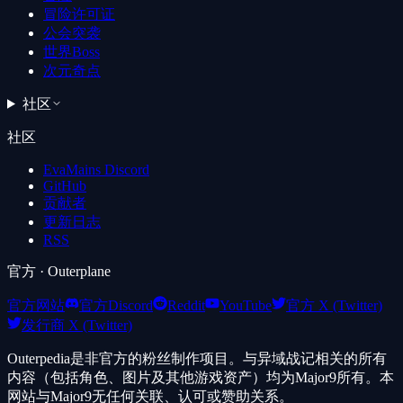
冒险许可证
公会突袭
世界Boss
次元奇点
社区
社区
EvaMains Discord
GitHub
贡献者
更新日志
RSS
官方
· Outerplane
官方网站
官方Discord
Reddit
YouTube
官方 X (Twitter)
发行商 X (Twitter)
Outerpedia是非官方的粉丝制作项目。与异域战记相关的所有
内容（包括角色、图片及其他游戏资产）均为Major9所有。本
网站与Major9无任何关联、认可或赞助关系。