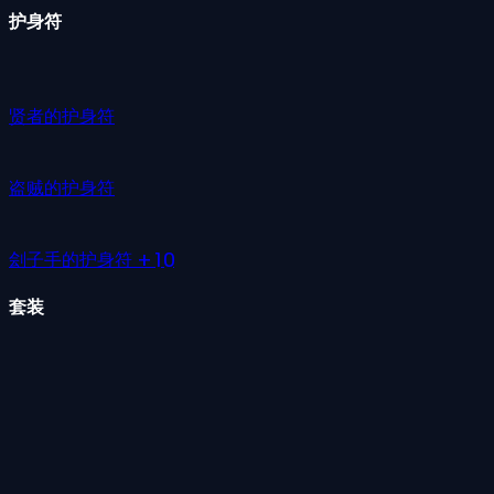
护身符
贤者的护身符
盗贼的护身符
刽子手的护身符 +10
套装