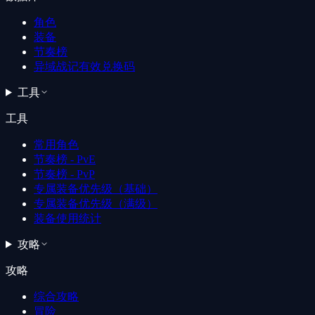
角色
装备
节奏榜
异域战记有效兑换码
工具
工具
常用角色
节奏榜 - PvE
节奏榜 - PvP
专属装备优先级（基础）
专属装备优先级（满级）
装备使用统计
攻略
攻略
综合攻略
冒险