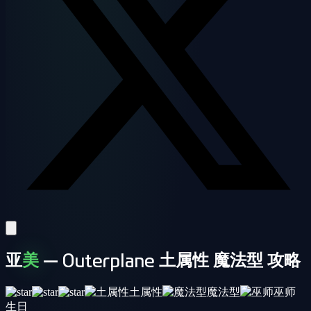
亚
美
— Outerplane 土属性 魔法型 攻略
土属性
魔法型
巫师
生日