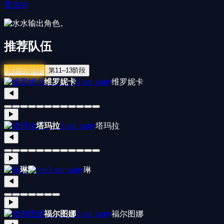
蕾吉纳
水
输出角色。
推荐队伍
第1–10阶段
第11–13阶段
维罗妮卡
3 star rarity
维罗妮卡
◀
▶
塔玛拉
3 star rarity
塔玛拉
◀
▶
琳
3 star rarity
琳
◀
▶
福尔图娜
3 star rarity
福尔图娜