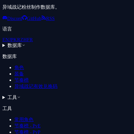
异域战记粉丝制作数据库。
Discord
GitHub
RSS
语言
EN
JP
KR
ZH
FR
数据库
数据库
角色
装备
节奏榜
异域战记有效兑换码
工具
工具
常用角色
节奏榜 - PvE
节奏榜 - PvP