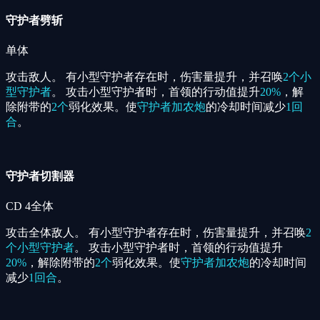
守护者劈斩
单体
攻击敌人。 有小型守护者存在时，伤害量提升，并召唤
2个
小
型守护者
。 攻击小型守护者时，首领的行动值提升
20%
，解
除附带的
2个
弱化效果。使
守护者加农炮
的冷却时间减少
1回
合
。
守护者切割器
CD
4
全体
攻击全体敌人。 有小型守护者存在时，伤害量提升，并召唤
2
个
小型守护者
。 攻击小型守护者时，首领的行动值提升
20%
，解除附带的
2个
弱化效果。使
守护者加农炮
的冷却时间
减少
1回合
。