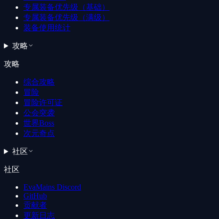
专属装备优先级（基础）
专属装备优先级（满级）
装备使用统计
攻略
攻略
综合攻略
冒险
冒险许可证
公会突袭
世界Boss
次元奇点
社区
社区
EvaMains Discord
GitHub
贡献者
更新日志