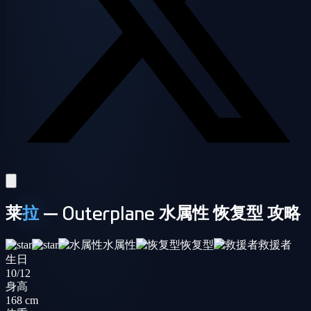
莱
拉
— Outerplane 水属性 恢复型 攻略
水属性
恢复型
救援者
生日
10/12
身高
168 cm