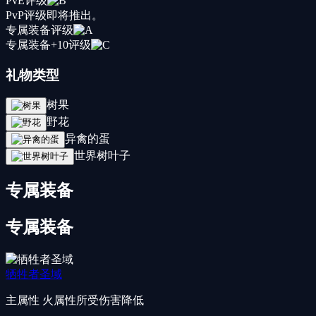
PvE评级
PvP评级
即将推出。
专属装备评级
专属装备+10评级
礼物类型
树果
野花
异禽的蛋
世界树叶子
专属装备
专属装备
牺牲者圣域
主属性
火属性所受伤害降低