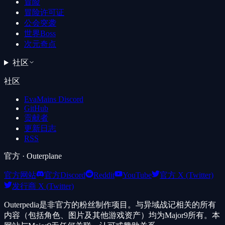
冒险
冒险许可证
公会突袭
世界Boss
次元奇点
社区
社区
EvaMains Discord
GitHub
贡献者
更新日志
RSS
官方
· Outerplane
官方网站
官方Discord
Reddit
YouTube
官方 X (Twitter)
发行商 X (Twitter)
Outerpedia是非官方的粉丝制作项目。与异域战记相关的所有
内容（包括角色、图片及其他游戏资产）均为Major9所有。本