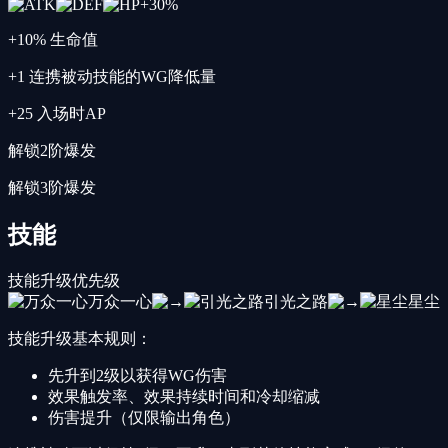
+
30
%
+10% 生命值
+1 连携被动技能的WG降低量
+25 入场时AP
解锁2阶爆发
解锁3阶爆发
技能
技能升级优先级
万众一心
引光之路
星尘
技能升级基本规则：
先升到2级以获得WG伤害
效果触发率、效果持续时间和冷却缩减
伤害提升（仅限输出角色）