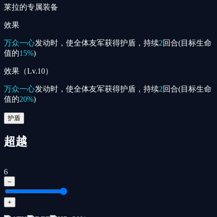
莱拉的专属装备
效果
万众一心
发动时，使全体友军获得护盾，持续
2
回合(目标生命
值的
15%
)
效果（Lv.10）
万众一心
发动时，使全体友军获得护盾，持续
2
回合(目标生命
值的
20%
)
护盾
超越
6
–
+