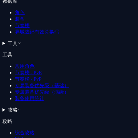
数据库
角色
装备
节奏榜
异域战记有效兑换码
工具
工具
常用角色
节奏榜 - PvE
节奏榜 - PvP
专属装备优先级（基础）
专属装备优先级（满级）
装备使用统计
攻略
攻略
综合攻略