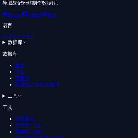
异域战记粉丝制作数据库。
Discord
GitHub
RSS
语言
EN
JP
KR
ZH
FR
数据库
数据库
角色
装备
节奏榜
异域战记有效兑换码
工具
工具
常用角色
节奏榜 - PvE
节奏榜 - PvP