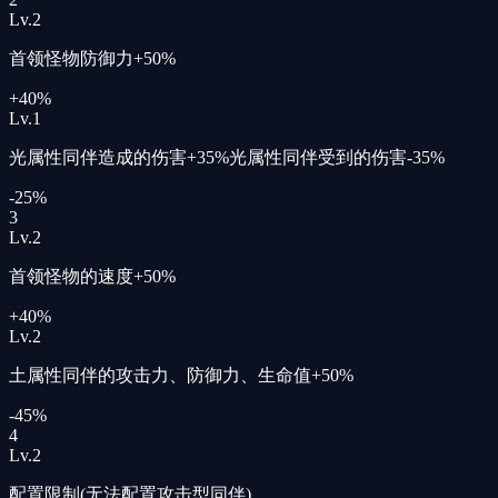
Lv.
2
首领怪物防御力+50%
+40%
Lv.
1
光属性同伴造成的伤害+35%
光属性同伴受到的伤害-35%
-25%
3
Lv.
2
首领怪物的速度+50%
+40%
Lv.
2
土属性同伴的攻击力、防御力、
生命值+50%
-45%
4
Lv.
2
配置限制(无法配置攻击型同伴)