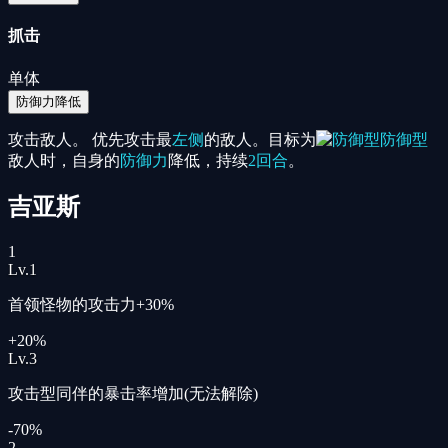
抓击
单体
防御力降低
攻击敌人。 优先攻击最
左侧
的敌人。目标为
防御型
敌人时，自身的
防御力
降低，持续
2回合
。
吉亚斯
1
Lv.
1
首领怪物的攻击力+30%
+20%
Lv.
3
攻击型同伴的暴击率增加(无法解除)
-70%
2