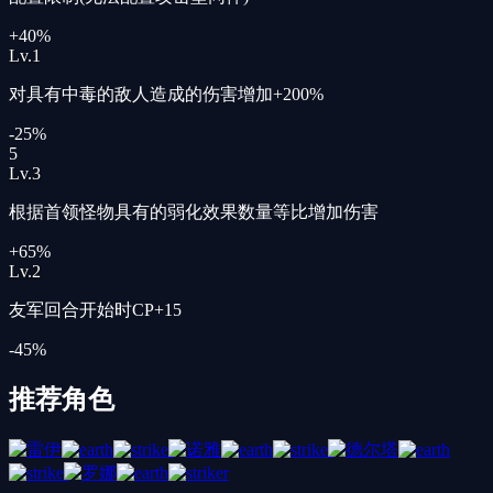
+40%
Lv.
1
对具有中毒的敌人造成的伤害增加+200%
-25%
5
Lv.
3
根据首领怪物具有的弱化效果数量等比增加伤害
+65%
Lv.
2
友军回合开始时CP+15
-45%
推荐角色