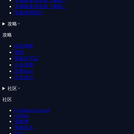
专属装备优先级（基础）
专属装备优先级（满级）
装备使用统计
攻略
攻略
综合攻略
冒险
冒险许可证
公会突袭
世界Boss
次元奇点
社区
社区
EvaMains Discord
GitHub
贡献者
更新日志
RSS