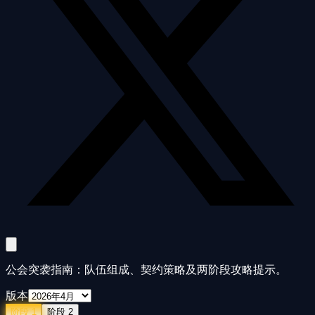
公会突袭指南：队伍组成、契约策略及两阶段攻略提示。
版本
阶段 1
阶段 2