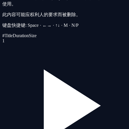
使用。
此内容可能应权利人的要求而被删除。
键盘快捷键
: Space · ←→ · ↑↓ · M · N/P
#
Title
Duration
Size
1