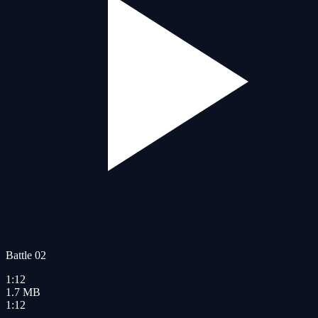
Battle 02
1:12
1.7
MB
1:12