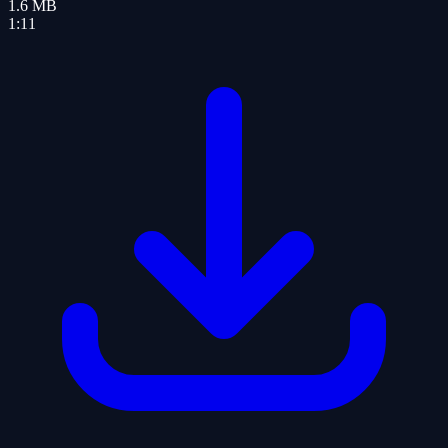
1.6
MB
1:11