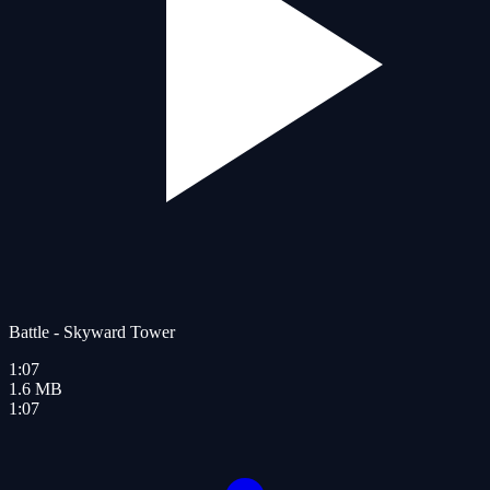
Battle - Skyward Tower
1:07
1.6
MB
1:07