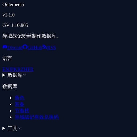
Outerpedia
v
1.1.0
GV
1.10.805
异域战记粉丝制作数据库。
Discord
GitHub
RSS
语言
EN
JP
KR
ZH
FR
数据库
数据库
角色
装备
节奏榜
异域战记有效兑换码
工具