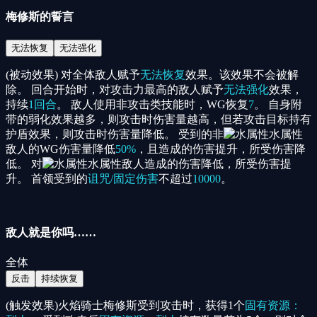
梅修斯的誓言
无法恢复
无法强化
(被动效果) 对全体敌人赋予
无法恢复
效果。该效果不会被解
除。 回合开始时，对攻击力最高的敌人赋予
无法强化
效果，
持续
1回合
。 敌人使用非攻击类技能时，WG恢复
7
。 自身附
带的弱化效果越多，则攻击时伤害量越高，但若攻击目标持有
护盾效果，则攻击时伤害量降低。 受到的非
水属性
敌人的WG伤害量降低
50%
，且造成的伤害提升，所受伤害降
低。 对
水属性
敌人造成的伤害降低，所受伤害提
升。 首领受到的
诅咒/固定伤害
不超过
10000
。
敌人就是你吗……
全体
反击
持续恢复
(触发效果)火焰骑士梅修斯受到攻击时，获得1个
固有资源：