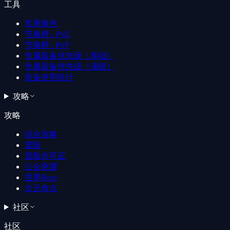
工具
常用角色
节奏榜 - PvE
节奏榜 - PvP
专属装备优先级（基础）
专属装备优先级（满级）
装备使用统计
攻略
攻略
综合攻略
冒险
冒险许可证
公会突袭
世界Boss
次元奇点
社区
社区