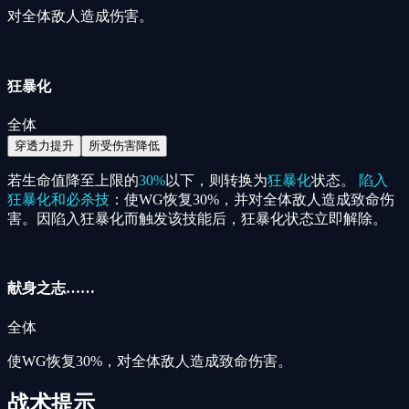
对全体敌人造成伤害。
狂暴化
全体
穿透力提升
所受伤害降低
若生命值降至上限的
30%
以下，则转换为
狂暴化
状态。
陷入
狂暴化和必杀技
：使WG恢复30%，并对全体敌人造成致命伤
害。因陷入狂暴化而触发该技能后，狂暴化状态立即解除。
献身之志……
全体
使WG恢复30%，对全体敌人造成致命伤害。
战术提示