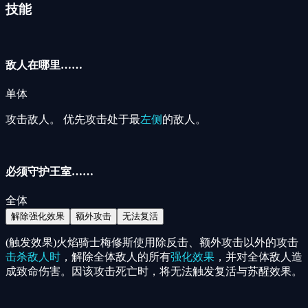
技能
敌人在哪里……
单体
攻击敌人。 优先攻击处于最
左侧
的敌人。
必须守护王室……
全体
解除强化效果
额外攻击
无法复活
(触发效果)火焰骑士梅修斯使用除反击、额外攻击以外的攻击
击杀敌人时
，解除全体敌人的所有
强化效果
，并对全体敌人造
成致命伤害。因该攻击死亡时，将无法触发复活与苏醒效果。