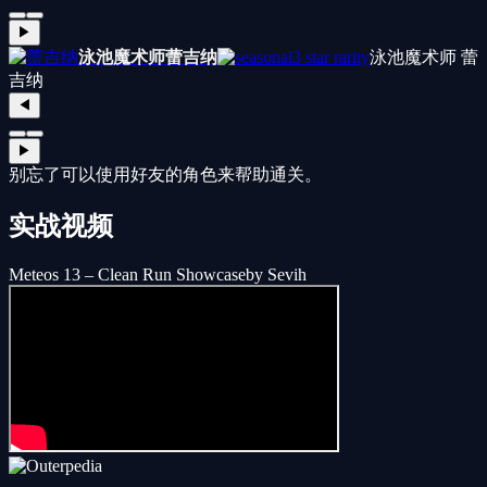
▶
泳池魔术师
蕾吉纳
3 star rarity
泳池魔术师 蕾
吉纳
◀
▶
别忘了可以使用好友的角色来帮助通关。
实战视频
Meteos 13 – Clean Run Showcase
by Sevih