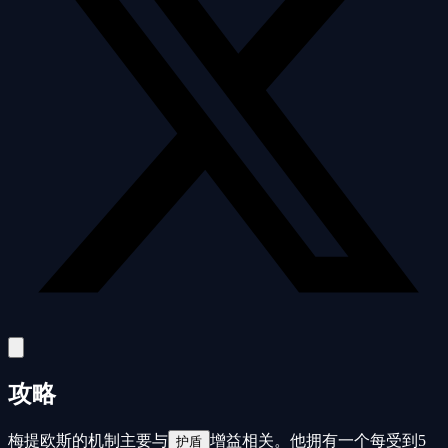
攻略
梅提欧斯的机制主要与
增益相关。他拥有一个每受到5
护盾