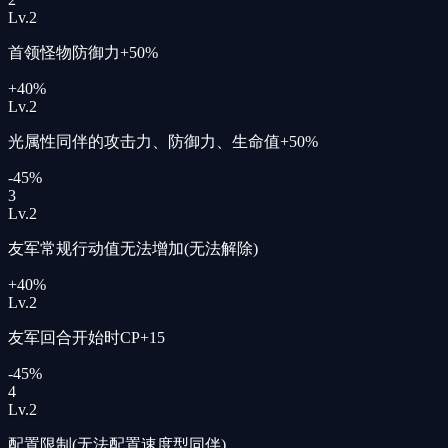
Lv.
2
首领怪物防御力+50%
+40%
Lv.
2
光属性同伴的攻击力、防御力、生命值+50%
-45%
3
Lv.
2
友军常规行动值无法增加(无法解除)
+40%
Lv.
2
友军回合开始时CP+15
-45%
4
Lv.
2
配置限制(无法配置速度型同伴)