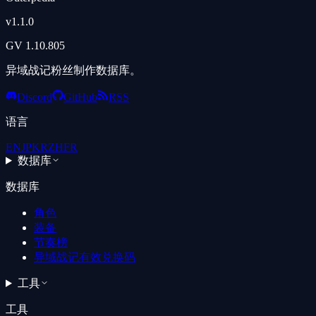
v
1.1.0
GV
1.10.805
异域战记粉丝制作数据库。
Discord
GitHub
RSS
语言
EN
JP
KR
ZH
FR
数据库
数据库
角色
装备
节奏榜
异域战记有效兑换码
工具
工具