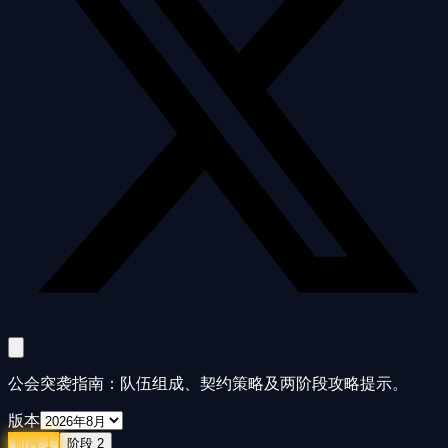
公会突袭指南：队伍组成、契约策略及两阶段攻略提示。
版本
阶段 1
阶段 2