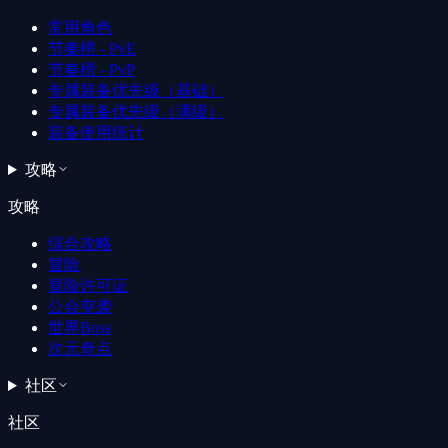
常用角色
节奏榜 - PvE
节奏榜 - PvP
专属装备优先级（基础）
专属装备优先级（满级）
装备使用统计
攻略
攻略
综合攻略
冒险
冒险许可证
公会突袭
世界Boss
次元奇点
社区
社区