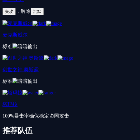
，解除
夹攻
沉默
麦克斯威尔
标准
暗
输出
创世之神 奥斯黛
标准
暗
输出
塔玛拉
100%暴击率确保稳定协同攻击
推荐队伍