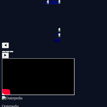
弗朗西丝卡
◀
▶
Outerpedia