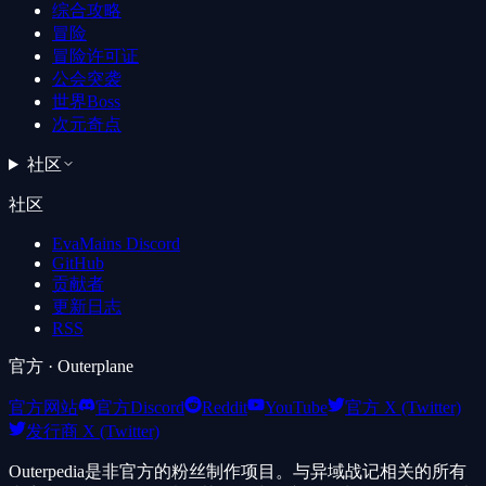
综合攻略
冒险
冒险许可证
公会突袭
世界Boss
次元奇点
社区
社区
EvaMains Discord
GitHub
贡献者
更新日志
RSS
官方
· Outerplane
官方网站
官方Discord
Reddit
YouTube
官方 X (Twitter)
发行商 X (Twitter)
Outerpedia是非官方的粉丝制作项目。与异域战记相关的所有