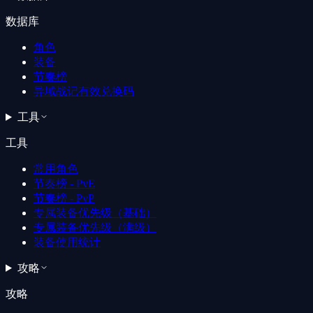
数据库
角色
装备
节奏榜
异域战记有效兑换码
工具
工具
常用角色
节奏榜 - PvE
节奏榜 - PvP
专属装备优先级（基础）
专属装备优先级（满级）
装备使用统计
攻略
攻略