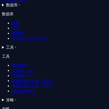
EN
JP
KR
ZH
FR
数据库
数据库
角色
装备
节奏榜
异域战记有效兑换码
工具
工具
常用角色
节奏榜 - PvE
节奏榜 - PvP
专属装备优先级（基础）
专属装备优先级（满级）
装备使用统计
攻略
攻略