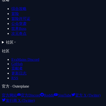
综合攻略
冒险
冒险许可证
公会突袭
世界Boss
次元奇点
社区
社区
EvaMains Discord
GitHub
贡献者
更新日志
RSS
官方
· Outerplane
官方网站
官方Discord
Reddit
YouTube
官方 X (Twitter)
发行商 X (Twitter)