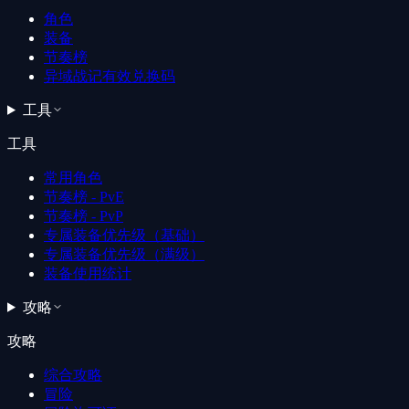
角色
装备
节奏榜
异域战记有效兑换码
工具
工具
常用角色
节奏榜 - PvE
节奏榜 - PvP
专属装备优先级（基础）
专属装备优先级（满级）
装备使用统计
攻略
攻略
综合攻略
冒险