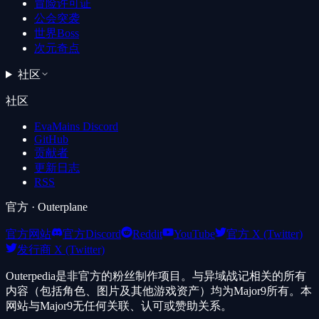
冒险许可证
公会突袭
世界Boss
次元奇点
社区
社区
EvaMains Discord
GitHub
贡献者
更新日志
RSS
官方
· Outerplane
官方网站
官方Discord
Reddit
YouTube
官方 X (Twitter)
发行商 X (Twitter)
Outerpedia是非官方的粉丝制作项目。与异域战记相关的所有
内容（包括角色、图片及其他游戏资产）均为Major9所有。本
网站与Major9无任何关联、认可或赞助关系。