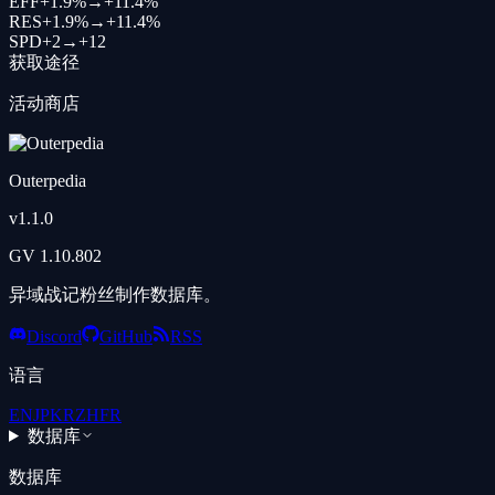
EFF
+
1.9%
→
+
11.4%
RES
+
1.9%
→
+
11.4%
SPD
+
2
→
+
12
获取途径
活动商店
Outerpedia
v
1.1.0
GV
1.10.802
异域战记粉丝制作数据库。
Discord
GitHub
RSS
语言
EN
JP
KR
ZH
FR
数据库
数据库