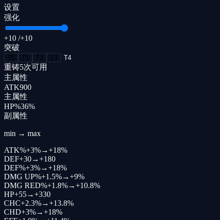
设置
强化
+10
/+
10
突破
T
0
T
1
T
2
T
3
T
4
重铸
5
次可用
主属性
ATK
900
主属性
HP%
36
%
副属性
min → max
ATK%
+
3%
→
+
18%
DEF
+
30
→
+
180
DEF%
+
3%
→
+
18%
DMG UP%
+
1.5%
→
+
9%
DMG RED%
+
1.8%
→
+
10.8%
HP
+
55
→
+
330
CHC
+
2.3%
→
+
13.8%
CHD
+
3%
→
+
18%