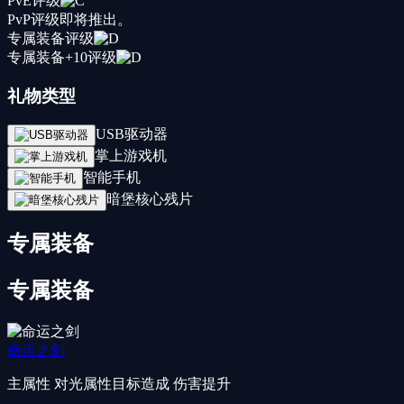
PvE评级
PvP评级
即将推出。
专属装备评级
专属装备+10评级
礼物类型
USB驱动器
掌上游戏机
智能手机
暗堡核心残片
专属装备
专属装备
命运之剑
主属性
对光属性目标造成 伤害提升