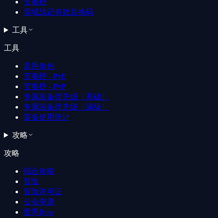
节奏榜
异域战记有效兑换码
工具
工具
常用角色
节奏榜 - PvE
节奏榜 - PvP
专属装备优先级（基础）
专属装备优先级（满级）
装备使用统计
攻略
攻略
综合攻略
冒险
冒险许可证
公会突袭
世界Boss