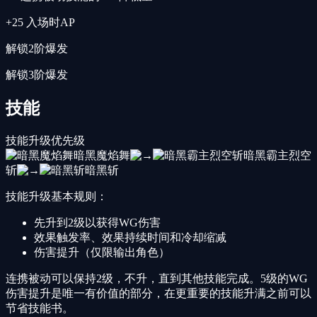
+25 入场时AP
解锁2阶爆发
解锁3阶爆发
技能
技能升级优先级
暗黑魔焰舞
暗黑霸主烈空
斩
暗黑斩
技能升级基本规则：
先升到2级以获得WG伤害
效果触发率、效果持续时间和冷却缩减
伤害提升（仅限输出角色）
连携被动可以保持2级，不升，直到其他技能完成。5级的WG
伤害提升是唯一有价值的部分，在更重要的技能升满之前可以
节省技能书。