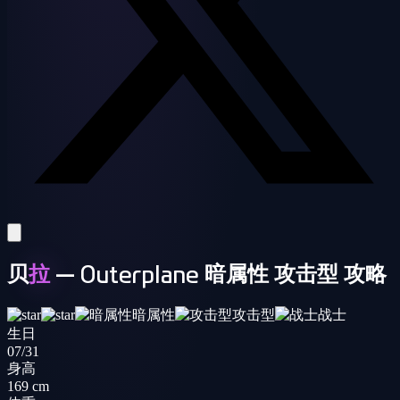
贝
拉
— Outerplane 暗属性 攻击型 攻略
暗属性
攻击型
战士
生日
07/31
身高
169 cm