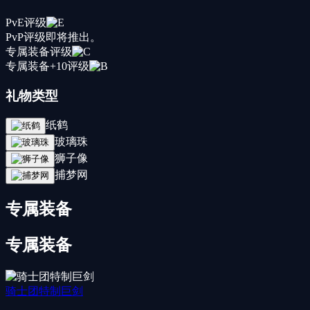
PvE评级
PvP评级
即将推出。
专属装备评级
专属装备+10评级
礼物类型
纸鹤
玻璃珠
狮子像
捕梦网
专属装备
专属装备
骑士团特制巨剑