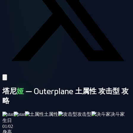
塔尼
娅
— Outerplane 土属性 攻击型 攻
略
土属性
攻击型
决斗家
生日
01/02
身高