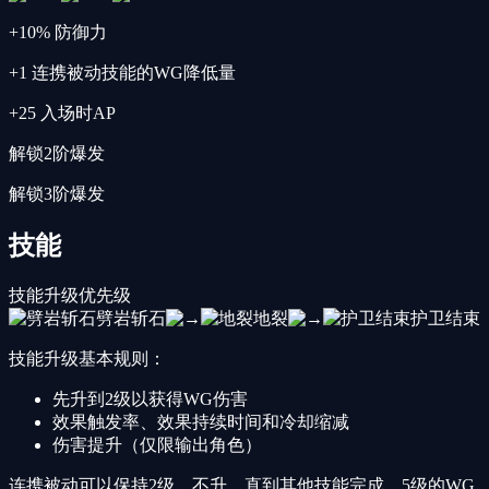
+10% 防御力
+1 连携被动技能的WG降低量
+25 入场时AP
解锁2阶爆发
解锁3阶爆发
技能
技能升级优先级
劈岩斩石
地裂
护卫结束
技能升级基本规则：
先升到2级以获得WG伤害
效果触发率、效果持续时间和冷却缩减
伤害提升（仅限输出角色）
连携被动可以保持2级，不升，直到其他技能完成。5级的WG