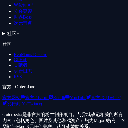
冒险许可证
公会突袭
世界Boss
次元奇点
社区
社区
EvaMains Discord
GitHub
贡献者
更新日志
RSS
官方
· Outerplane
官方网站
官方Discord
Reddit
YouTube
官方 X (Twitter)
发行商 X (Twitter)
Outerpedia是非官方的粉丝制作项目。与异域战记相关的所有
内容（包括角色、图片及其他游戏资产）均为Major9所有。本
网站与Major9无任何关联、认可或赞助关系。