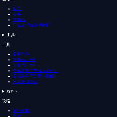
角色
装备
节奏榜
异域战记有效兑换码
工具
工具
常用角色
节奏榜 - PvE
节奏榜 - PvP
专属装备优先级（基础）
专属装备优先级（满级）
装备使用统计
攻略
攻略
综合攻略
冒险