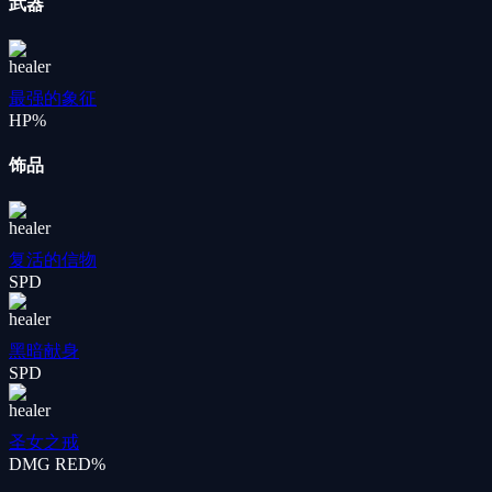
武器
最强的象征
HP%
饰品
复活的信物
SPD
黑暗献身
SPD
圣女之戒
DMG RED%