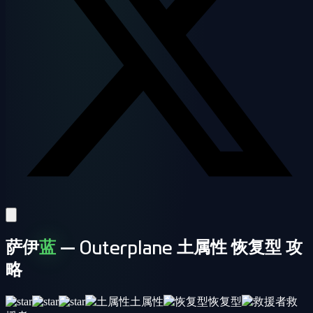
萨伊
蓝
— Outerplane 土属性 恢复型 攻
略
土属性
恢复型
救