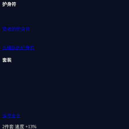
护身符
贤者的护身符
先锋队的护身符
套装
速度套装
2件套
速度 +13%