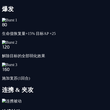
爆发
80
生命值恢复量+15% 目标AP +25
120
解除目标的全部弱化效果
160
施加复苏(1回合)
连携 & 夹攻