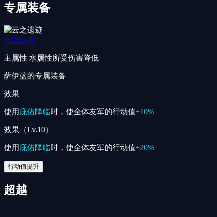
专属装备
云之遗迹
主属性
水属性所受伤害降低
萨伊蓝的专属装备
效果
使用
庇佑降临
时，使全体友军的行动值
+10%
效果（Lv.10）
使用
庇佑降临
时，使全体友军的行动值
+20%
行动值提升
超越