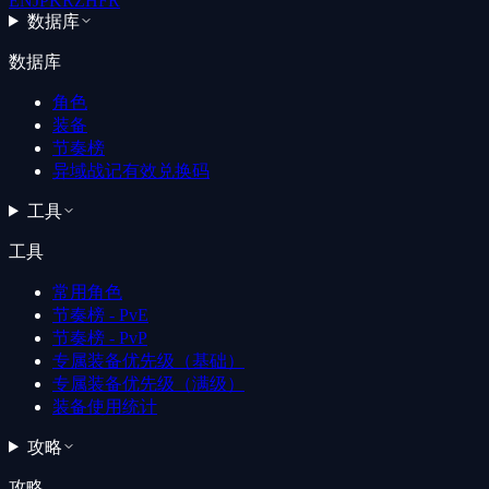
EN
JP
KR
ZH
FR
数据库
数据库
角色
装备
节奏榜
异域战记有效兑换码
工具
工具
常用角色
节奏榜 - PvE
节奏榜 - PvP
专属装备优先级（基础）
专属装备优先级（满级）
装备使用统计
攻略
攻略