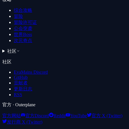
综合攻略
冒险
冒险许可证
公会突袭
世界Boss
次元奇点
社区
社区
EvaMains Discord
GitHub
贡献者
更新日志
RSS
官方
· Outerplane
官方网站
官方Discord
Reddit
YouTube
官方 X (Twitter)
发行商 X (Twitter)