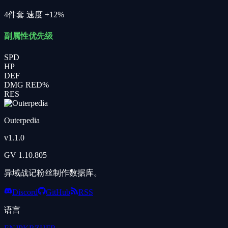
4件套
速度 +12%
副属性优先级
SPD
HP
DEF
DMG RED%
RES
Outerpedia
v
1.1.0
GV
1.10.805
异域战记粉丝制作数据库。
Discord
GitHub
RSS
语言