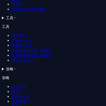
节奏榜
异域战记有效兑换码
工具
工具
常用角色
节奏榜 - PvE
节奏榜 - PvP
专属装备优先级（基础）
专属装备优先级（满级）
装备使用统计
攻略
攻略
综合攻略
冒险
冒险许可证
公会突袭