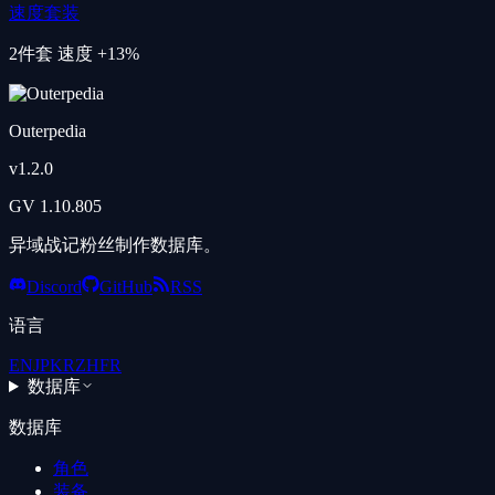
速度套装
2件套
速度 +13%
Outerpedia
v
1.2.0
GV
1.10.805
异域战记粉丝制作数据库。
Discord
GitHub
RSS
语言
EN
JP
KR
ZH
FR
数据库
数据库
角色
装备