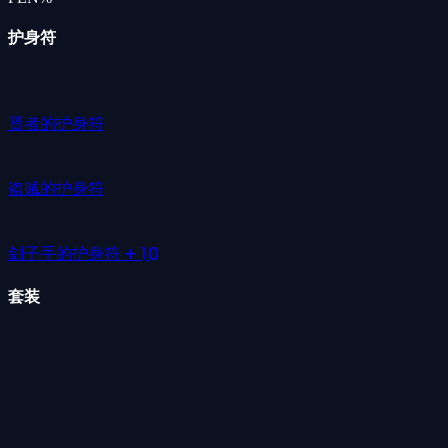
护身符
贤者的护身符
盗贼的护身符
刽子手的护身符 +10
套装