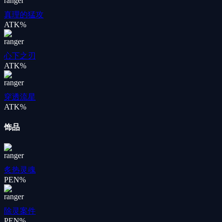
真理的猛攻
ATK%
心下之刃
ATK%
穿透流星
ATK%
饰品
炙热灵魂
PEN%
除灵案件
PEN%