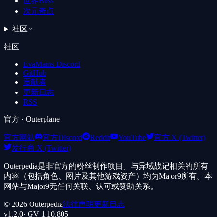
世界Boss
次元奇点
社区
社区
EvaMains Discord
GitHub
贡献者
更新日志
RSS
官方
· Outerplane
官方网站
官方Discord
Reddit
YouTube
官方 X (Twitter)
发行商 X (Twitter)
Outerpedia是非官方的粉丝制作项目。与异域战记相关的所有
内容（包括角色、图片及其他游戏资产）均为Major9所有。本
网站与Major9无任何关联、认可或赞助关系。
©
2026
Outerpedia
法律声明
更新日志
v
1.2.0
· GV
1.10.805