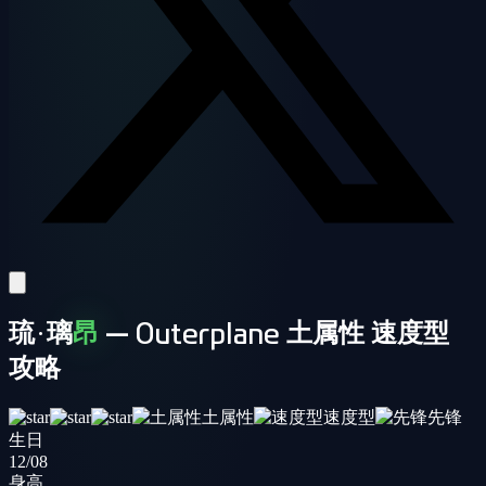
琉·璃
昂
— Outerplane 土属性 速度型
攻略
土属性
速度型
先锋
生日
12/08
身高