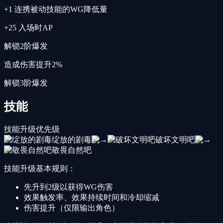
+1 连携被动技能的WG降低量
+25 入场时AP
解锁2阶爆发
造成伤害提升2%
解锁3阶爆发
技能
技能升级优先级
绽放的剧毒
破坏文明吧
敬畏自然吧
技能升级基本规则：
先升到2级以获得WG伤害
效果触发率、效果持续时间和冷却缩减
伤害提升（仅限输出角色）