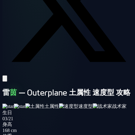
雷
茵
— Outerplane 土属性 速度型 攻略
土属性
速度型
战术家
生日
03/21
身高
168 cm