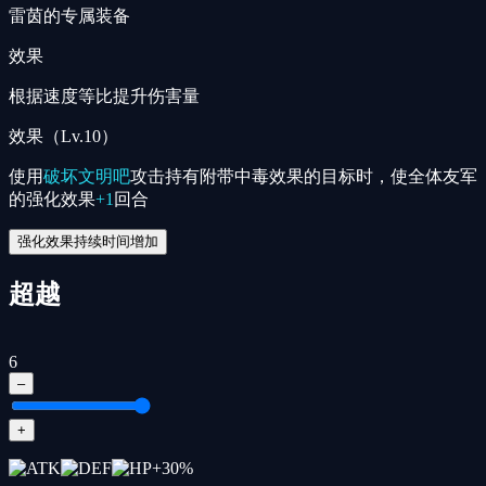
雷茵的专属装备
效果
根据速度等比提升伤害量
效果（Lv.10）
使用
破坏文明吧
攻击持有附带中毒效果的目标时，使全体友军
的强化效果
+1
回合
强化效果持续时间增加
超越
6
–
+
+
30
%