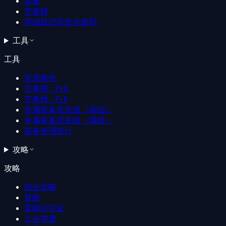
装备
节奏榜
异域战记有效兑换码
工具
工具
常用角色
节奏榜 - PvE
节奏榜 - PvP
专属装备优先级（基础）
专属装备优先级（满级）
装备使用统计
攻略
攻略
综合攻略
冒险
冒险许可证
公会突袭