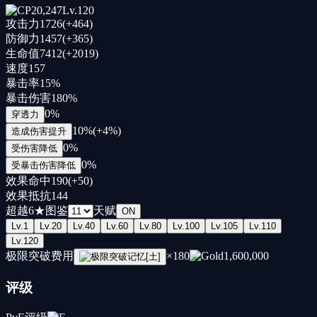
20,247
Lv.
120
攻击力
1726
(+
464
)
防御力
1457
(+
365
)
生命值
7412
(+
2019
)
速度
157
暴击率
15
%
暴击伤害
180
%
0
%
穿透力
10
%
(+
4
%
)
造成伤害提升
0
%
受伤害降低
0
%
受暴击伤害降低
效果命中
190
(+
50
)
效果抵抗
144
超越
6
★
图鉴
天赋
ON
Lv.
1
Lv.
20
Lv.
40
Lv.
60
Lv.
80
Lv.
100
Lv.
105
Lv.
110
Lv.
120
极限突破费用
×
180
1,600,000
评级