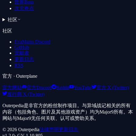
世界Boss
次元奇点
社区
社区
EvaMains Discord
GitHub
贡献者
更新日志
RSS
官方
· Outerplane
官方网站
官方Discord
Reddit
YouTube
官方 X (Twitter)
发行商 X (Twitter)
Outerpedia是非官方的粉丝制作项目。与异域战记相关的所有
内容（包括角色、图片及其他游戏资产）均为Major9所有。本
网站与Major9无任何关联、认可或赞助关系。
©
2026
Outerpedia
法律声明
更新日志
v
1.2.0
· GV
1.10.805