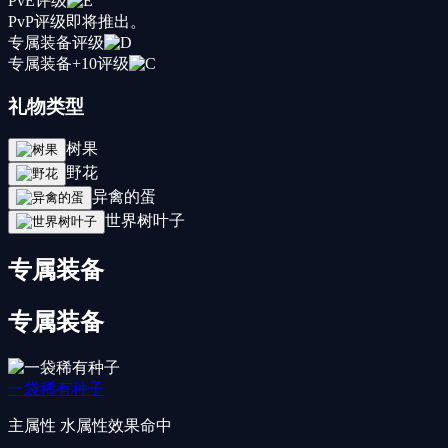
PvE评级
PvP评级
即将推出。
专属装备评级
专属装备+10评级
礼物类型
树果
野花
异禽的蛋
世界树叶子
专属装备
专属装备
一袋稀有种子
主属性
水属性效果命中