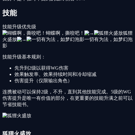
技能
技能升级优先级
蝴蝶啊，撕咬吧！
狐狸
火盛放
一切有为法，如梦幻泡
影
技能升级基本规则：
先升到2级以获得WG伤害
效果触发率、效果持续时间和冷却缩减
伤害提升（仅限输出角色）
连携被动可以保持2级，不升，直到其他技能完成。5级的WG
伤害提升是唯一有价值的部分，在更重要的技能升满之前可以
节省技能书。
狐狸火盛放