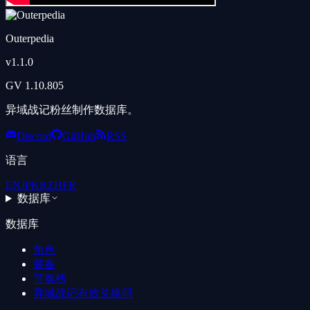
Outerpedia
v
1.1.0
GV
1.10.805
异域战记粉丝制作数据库。
Discord
GitHub
RSS
语言
EN
JP
KR
ZH
FR
数据库
数据库
角色
装备
节奏榜
异域战记有效兑换码