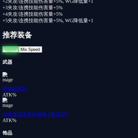
+
2
夹攻/连携技能伤害量+5%, WG降低量+1
+
3
夹攻/连携技能伤害量+5%
+
4
夹攻/连携技能伤害量+5%
+
5
夹攻/连携技能伤害量+5%, WG降低量+1
推荐装备
Speed
Mix Speed
武器
贵妇的爱好
ATK%
布里亚雷奥斯的傲慢 [魔法型]
ATK%
饰品