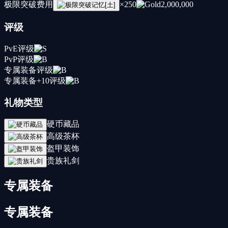
极限突破费用
×
250
2,000,000
评级
PvE评级
PvP评级
专属装备评级
专属装备+10评级
礼物类型
硬币藏品
高级茶杯
盔甲装饰
贵族礼剑
专属装备
专属装备