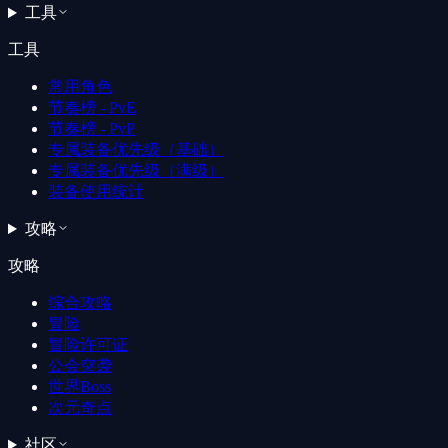
工具
工具
常用角色
节奏榜 - PvE
节奏榜 - PvP
专属装备优先级（基础）
专属装备优先级（满级）
装备使用统计
攻略
攻略
综合攻略
冒险
冒险许可证
公会突袭
世界Boss
次元奇点
社区