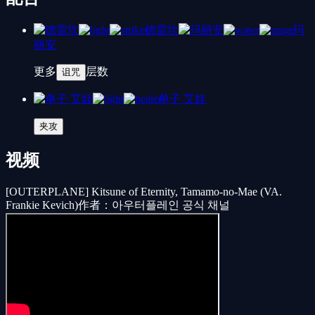
德雷坎
玛
丽安
更多
层数
诅咒
单子 艾娃
夹攻
视频
[OUTERPLANE] Kitsune of Eternity, Tamamo-no-Mae (VA.
Frankie Kevich)
作者：아우터플레인 공식 채널