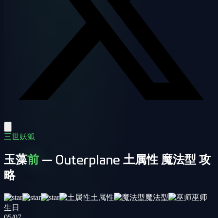
三世妖狐
玉藻
前
— Outerplane 土属性 魔法型 攻
略
土属性
魔法型
巫师
生日
05/07