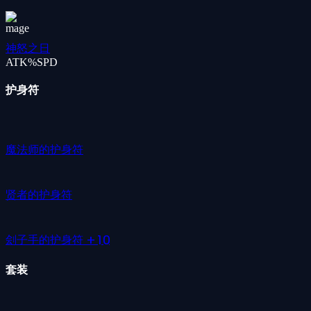
神怒之日
ATK%
SPD
护身符
魔法师的护身符
贤者的护身符
刽子手的护身符 +10
套装