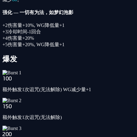
强化
—
一切有为法，如梦幻泡影
+
2
伤害量+10%, WG降低量+1
+
3
冷却时间-1回合
+
4
伤害量+20%
+
5
伤害量+20%, WG降低量+1
爆发
100
额外触发1次诅咒(无法解除) WG减少量+1
150
额外触发1次诅咒(无法解除)
200