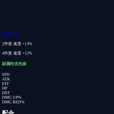
速度套装
2件套
速度 +13%
4件套
速度 +12%
副属性优先级
SPD
ATK
EFF
HP
DEF
DMG UP%
DMG RED%
配合